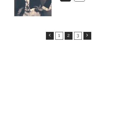
1
2
3