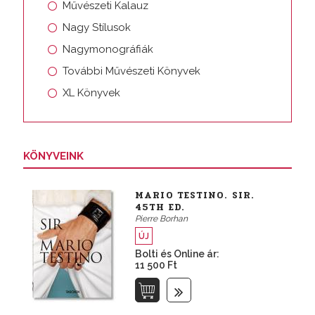
Művészeti Kalauz
Nagy Stílusok
Nagymonográfiák
További Művészeti Könyvek
XL Könyvek
KÖNYVEINK
MARIO TESTINO. SIR.
45TH ED.
Pierre Borhan
ÚJ
Bolti és Online ár:
11 500 Ft