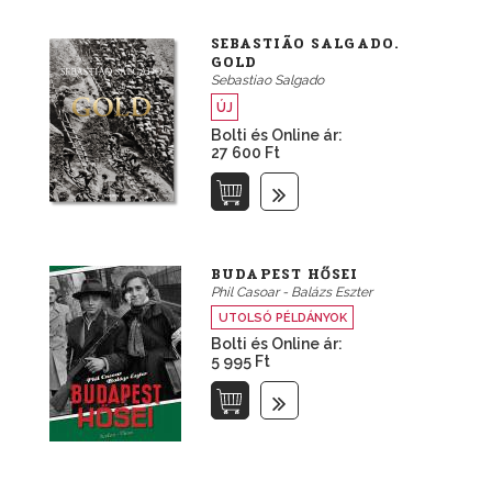
SEBASTIÃO SALGADO.
GOLD
Sebastiao Salgado
ÚJ
Bolti és Online ár:
27 600 Ft
BUDAPEST HŐSEI
Phil Casoar - Balázs Eszter
UTOLSÓ PÉLDÁNYOK
Bolti és Online ár:
5 995 Ft