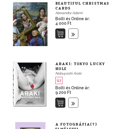
BEAUTIFUL CHRISTMAS
CARDS
Alexandra Adami
Bolti és Online ár:
4 000 Ft
ARAKI: TOKYO LUCKY
HOLE
Nobuyoshi Araki
ÚJ
Bolti és Online ár:
9 200 Ft
A FOTOGRÁFIA(?)