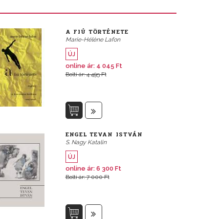
A FIÚ TÖRTÉNETE
Marie-Hélène Lafon
ÚJ
online ár: 4 045 Ft
Bolti ár: 4 495 Ft
ENGEL TEVAN ISTVÁN
S. Nagy Katalin
ÚJ
online ár: 6 300 Ft
Bolti ár: 7 000 Ft