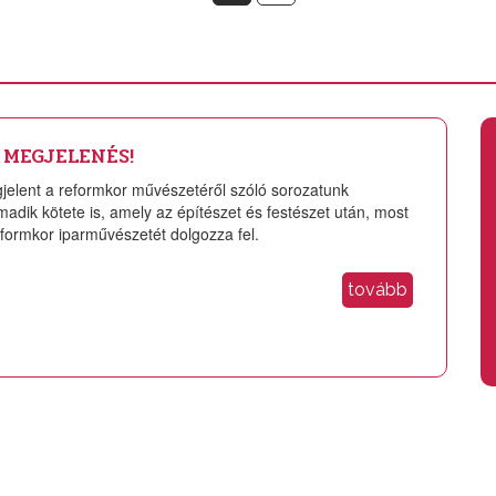
 MEGJELENÉS!
jelent a reformkor művészetéről szóló sorozatunk
madik kötete is, amely az építészet és festészet után, most
eformkor iparművészetét dolgozza fel.
tovább