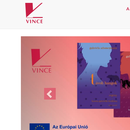
A
Previous