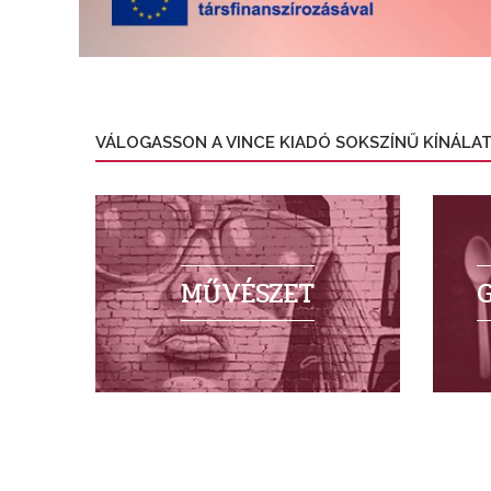
VÁLOGASSON A VINCE KIADÓ SOKSZÍNŰ KÍNÁLA
MŰVÉSZET