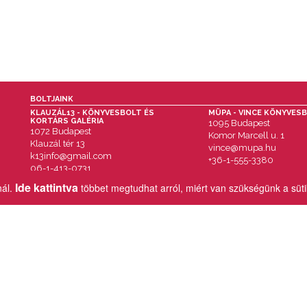
BOLTJAINK
KLAUZÁL13 - KÖNYVESBOLT ÉS
MÜPA - VINCE KÖNYVES
KORTÁRS GALÉRIA
1095 Budapest
1072 Budapest
Komor Marcell u. 1
Klauzál tér 13
vince@mupa.hu
k13info@gmail.com
+36-1-555-3380
06-1-413-0731
Ide kattintva
nál.
többet megtudhat arról, miért van szükségünk a süt
MENÜ
IMPRESSZUM
AKCIÓK
ÁSZF
HÍREK & ESEMÉNYEK
VÁSÁRLÁSI TUDNIVALÓK
KÖNYVEINK
SZÁLLÍTÁSI INFORMÁCIÓK
Copyright © 2026 Vince Kiadó Kft.