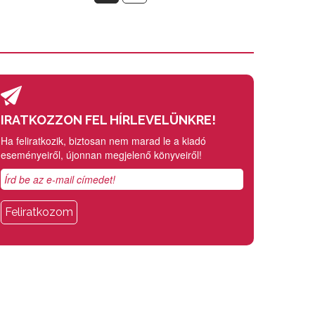
IRATKOZZON FEL HÍRLEVELÜNKRE!
Ha feliratkozik, biztosan nem marad le a kiadó
eseményeiről, újonnan megjelenő könyveiről!