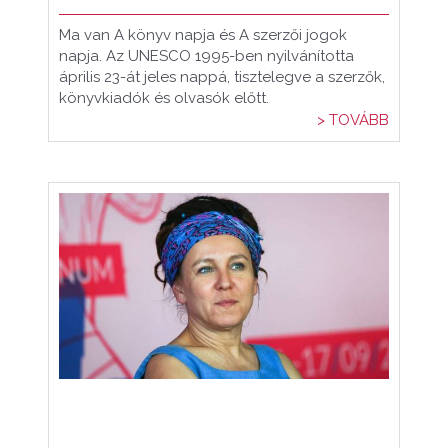
Ma van A könyv napja és A szerzői jogok
napja. Az UNESCO 1995-ben nyilvánította
április 23-át jeles nappá, tisztelegve a szerzők,
könyvkiadók és olvasók előtt.
> TOVÁBB