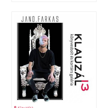
Klauzál13