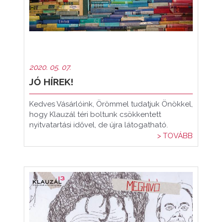
2020. 05. 07.
JÓ HÍREK!
Kedves Vásárlóink, Örömmel tudatjuk Önökkel,
hogy Klauzál téri boltunk csökkentett
nyitvatartási idővel, de újra látogatható.
> TOVÁBB