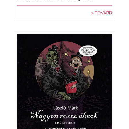
> TOVÁBB