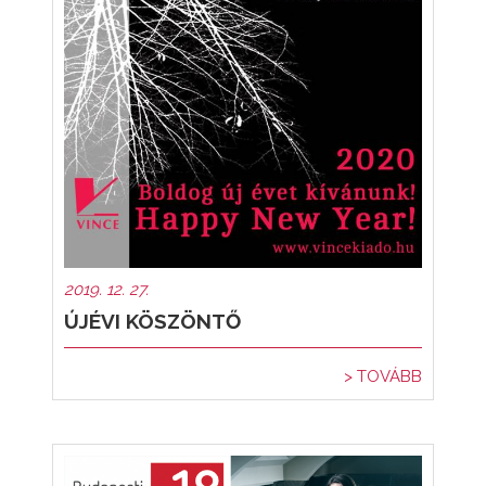
2019. 12. 27.
ÚJÉVI KÖSZÖNTŐ
> TOVÁBB