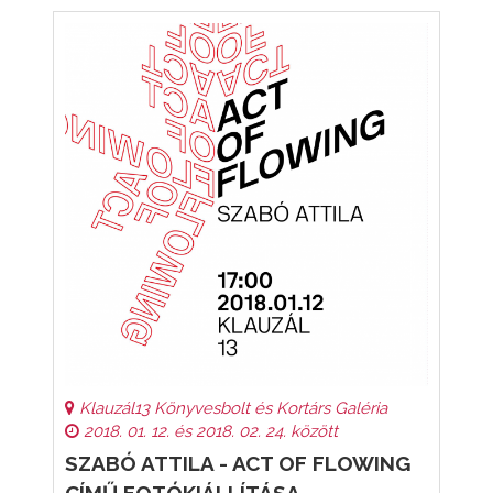
Klauzál13 Könyvesbolt és Kortárs Galéria
2018. 01. 12. és 2018. 02. 24. között
SZABÓ ATTILA - ACT OF FLOWING