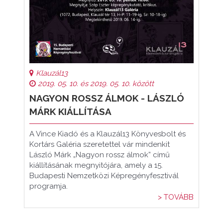
Klauzál13
2019. 05. 10. és 2019. 05. 10. között
NAGYON ROSSZ ÁLMOK - LÁSZLÓ
MÁRK KIÁLLÍTÁSA
A Vince Kiadó és a Klauzál13 Könyvesbolt és
Kortárs Galéria szeretettel vár mindenkit
László Márk „Nagyon rossz álmok” című
kiállításának megnyitójára, amely a 15.
Budapesti Nemzetközi Képregényfesztivál
programja.
> TOVÁBB