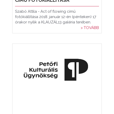
CÍMŰ FOTÓKIÁLLÍTÁSA
Szabó Attila - Act of flowing című
fotókiállítása 2018. január 12-én (pénteken) 17
órakor nyílik a KLAUZÁL13 galéria terében.
> TOVÁBB