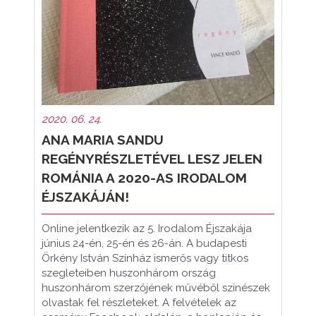
2020. 06. 24.
ANA MARIA SANDU
REGÉNYRÉSZLETÉVEL LESZ JELEN
ROMÁNIA A 2020-AS IRODALOM
ÉJSZAKÁJÁN!
Online jelentkezik az 5. Irodalom Éjszakája
június 24-én, 25-én és 26-án. A budapesti
Örkény István Színház ismerős vagy titkos
szegleteiben huszonhárom ország
huszonhárom szerzőjének művéből színészek
olvastak fel részleteket. A felvételek az