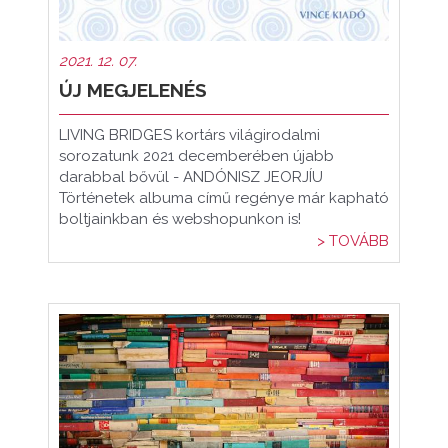
2021. 12. 07.
ÚJ MEGJELENÉS
LIVING BRIDGES kortárs világirodalmi
sorozatunk 2021 decemberében újabb
darabbal bővül - ANDÓNISZ JEORJÍU
Történetek albuma című regénye már kapható
boltjainkban és webshopunkon is!
> TOVÁBB