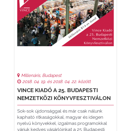
Millenáris, Budapest
2018. 04. 19. és 2018. 04. 22. között
VINCE KIADÓ A 25. BUDAPESTI
NEMZETKÖZI KÖNYVFESZTIVÁLON
Sok-sok újdonsággal és már csak nálunk
kapható ritkaságokkal, magyar és idegen
nyelvű könyvekkel, izgalmas programokkal
várjuk kedves vásárlóinkat a 25. Budapesti