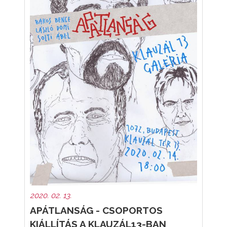
2020. 02. 13.
APÁTLANSÁG - CSOPORTOS
KIÁLLÍTÁS A KLAUZÁL13-BAN