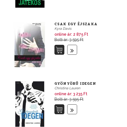
CSAK EGY ÉJSZAKA
Kyra Davis
online ár:
2 875 Ft
Bolti ár: 3 595 Ft
GYÖNYÖRŰ IDEGEN
Christina Lauren
online ár:
3 235 Ft
Bolti ár: 3 595 Ft