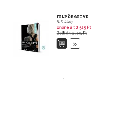
FELPÖRGETVE
R. K. Lilley
online ár:
2 515 Ft
Bolti ár: 3 595 Ft
1