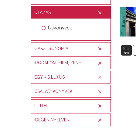
UTAZÁS
Útikönyvek
GASZTRONÓMIA
IRODALOM, FILM, ZENE
EGY KIS LUXUS
CSALÁDI KÖNYVEK
LILITH
IDEGEN NYELVEN