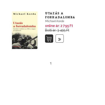
UTAZÁS A
FORRADALOMBA
Michael Korda
online ár:
2 795 Ft
Bolti ár: 3 495 Ft
1