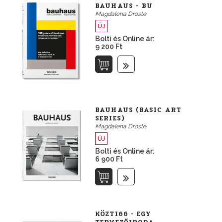
BAUHAUS - BU
Magdalena Droste
ÚJ
Bolti és Online ár:
9 200 Ft
BAUHAUS (BASIC ART
SERIES)
Magdalena Droste
ÚJ
Bolti és Online ár:
6 900 Ft
KÖZTI66 - EGY