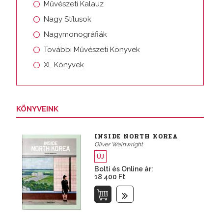
Művészeti Kalauz
Nagy Stílusok
Nagymonográfiák
További Művészeti Könyvek
XL Könyvek
KÖNYVEINK
INSIDE NORTH KOREA
Oliver Wainwright
ÚJ
Bolti és Online ár:
18 400 Ft