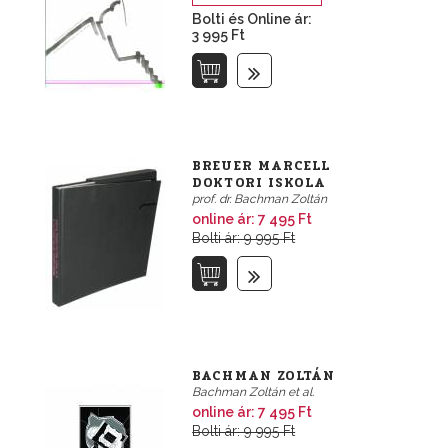
Bolti és Online ár:
3 995 Ft
BREUER MARCELL
DOKTORI ISKOLA
prof. dr. Bachman Zoltán
online ár:
7 495 Ft
Bolti ár: 9 995 Ft
BACHMAN ZOLTÁN
Bachman Zoltán et al.
online ár:
7 495 Ft
Bolti ár: 9 995 Ft