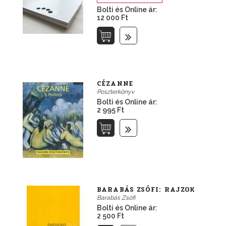
Bolti és Online ár:
12 000 Ft
CÉZANNE
Poszterkönyv
Bolti és Online ár:
2 995 Ft
BARABÁS ZSÓFI: RAJZOK
Barabás Zsófi
Bolti és Online ár:
2 500 Ft