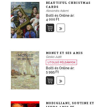
BEAUTIFUL CHRISTMAS
CARDS
Alexandra Adami
Bolti és Online ár:
4 000 Ft
MONET ET SES AMIS
Geskó Judit
UTOLSÓ PÉLDÁNYOK
Bolti és Online ár:
5 995 Ft
MODIGLIANI, SOUTINE ET