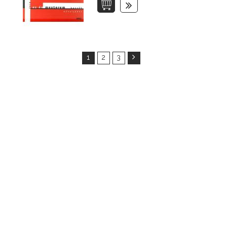
1
2
3