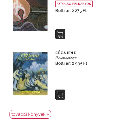
UTOLSÓ PÉLDÁNYOK
Bolti ár: 2 275 Ft
CÉZANNE
Poszterkönyv
Bolti ár: 2 995 Ft
további könyvek