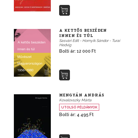
A KETTŐS BESZÉDEN
INNEN ÉS TÚL
Sasvári Edit - Hornyik Sándor - Turai
Hedvig
Bolti ár: 12 000 Ft
MENGYÁN ANDRÁS
Kovalovszky Márta
UTOLSÓ PÉLDÁNYOK
Bolti ár: 4 495 Ft