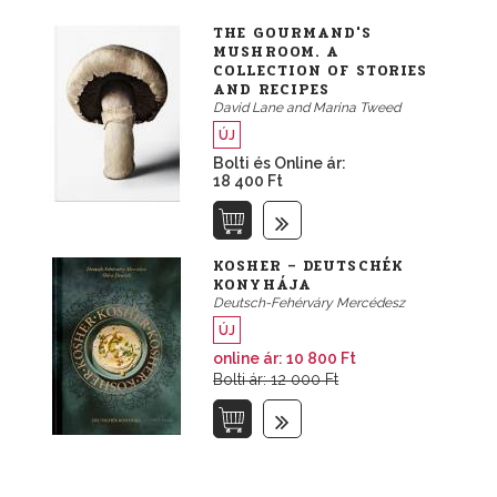
THE GOURMAND'S
MUSHROOM. A
COLLECTION OF STORIES
AND RECIPES
David Lane and Marina Tweed
ÚJ
Bolti és Online ár:
18 400 Ft
KOSHER – DEUTSCHÉK
KONYHÁJA
Deutsch-Fehérváry Mercédesz
ÚJ
online ár:
10 800 Ft
Bolti ár: 12 000 Ft