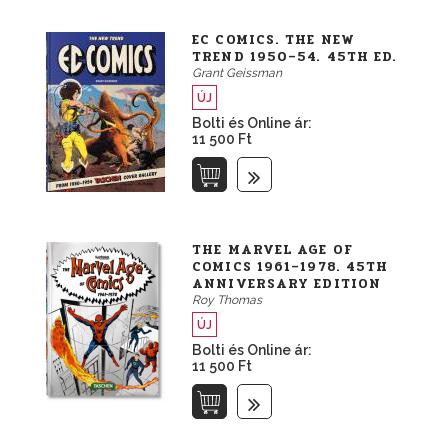
EC COMICS. THE NEW
TREND 1950–54. 45TH ED.
Grant Geissman
ÚJ
Bolti és Online ár:
11 500 Ft
THE MARVEL AGE OF
COMICS 1961–1978. 45TH
ANNIVERSARY EDITION
Roy Thomas
ÚJ
Bolti és Online ár:
11 500 Ft