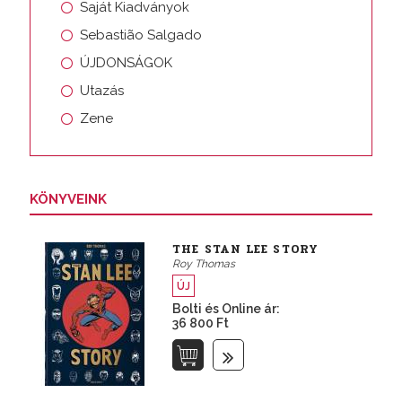
Saját Kiadványok
Sebastião Salgado
ÚJDONSÁGOK
Utazás
Zene
KÖNYVEINK
THE STAN LEE STORY
Roy Thomas
ÚJ
Bolti és Online ár:
36 800 Ft