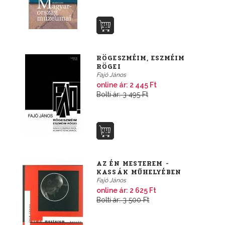
RÖGESZMÉIM, ESZMÉIM
RÖGEI
Fajó János
online ár: 2 445 Ft
Bolti ár: 3 495 Ft
AZ ÉN MESTEREM -
KASSÁK MŰHELYÉBEN
Fajó János
online ár: 2 625 Ft
Bolti ár: 3 500 Ft