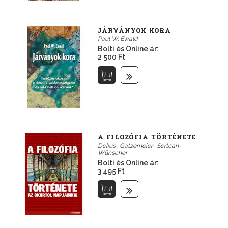
JÁRVÁNYOK KORA
Paul W. Ewald
Bolti és Online ár:
2 500 Ft
A FILOZÓFIA TÖRTÉNETE
Delius- Gatzemeier- Sertcan-
Wünscher
Bolti és Online ár:
3 495 Ft