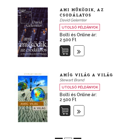
AMI MŰKÖDIK, AZ
CSODÁLATOS
David Gelernter
UTOLSÓ PÉLDÁNYOK
Bolti és Online ár:
2 500 Ft
AMÍG VILÁG A VILÁG
Stewart Brand
UTOLSÓ PÉLDÁNYOK
Bolti és Online ár:
2 500 Ft