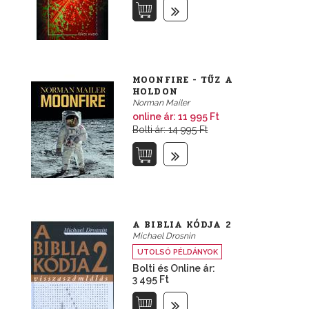
MOONFIRE - TŰZ A
HOLDON
Norman Mailer
online ár:
11 995 Ft
Bolti ár: 14 995 Ft
A BIBLIA KÓDJA 2
Michael Drosnin
UTOLSÓ PÉLDÁNYOK
Bolti és Online ár:
3 495 Ft