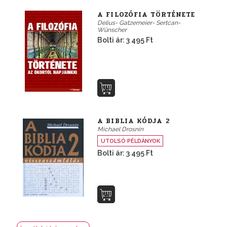
A FILOZÓFIA TÖRTÉNETE
Delius- Gatzemeier- Sertcan-
Wünscher
Bolti ár: 3 495 Ft
A BIBLIA KÓDJA 2
Michael Drosnin
UTOLSÓ PÉLDÁNYOK
Bolti ár: 3 495 Ft