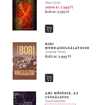
Staar Gyula
online ár: 2 995 Ft
Bolti ár: 3 995 Ft
BORI
MUNKASZOLGÁLATOSOK
Csapody Tamás
Bolti ár: 5 995 Ft
AMI MŰKÖDIK, AZ
CSODÁLATOS
David Gelernter