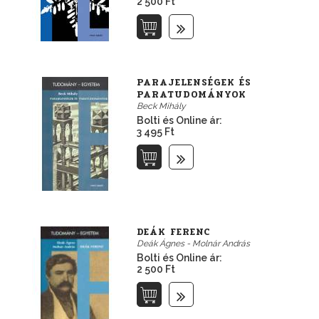
2 500 Ft
PARAJELENSÉGEK ÉS
PARATUDOMÁNYOK
Beck Mihály
Bolti és Online ár:
3 495 Ft
DEÁK FERENC
Deák Ágnes - Molnár András
Bolti és Online ár:
2 500 Ft