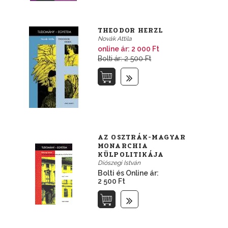
THEODOR HERZL
Novák Attila
online ár:
2 000 Ft
Bolti ár: 2 500 Ft
AZ OSZTRÁK-MAGYAR
MONARCHIA
KÜLPOLITIKÁJA
Diószegi István
Bolti és Online ár:
2 500 Ft