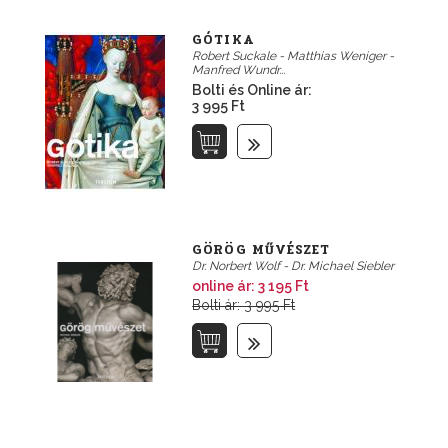
GÓTIKA
Robert Suckale - Matthias Weniger -
Manfred Wundr...
Bolti és Online ár:
3 995 Ft
GÖRÖG MŰVÉSZET
Dr. Norbert Wolf - Dr. Michael Siebler
online ár:
3 195 Ft
Bolti ár: 3 995 Ft