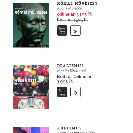
RÓMAI MŰVÉSZET
Michael Siebler
online ár:
3 195 Ft
Bolti ár: 3 995 Ft
REALIZMUS
Kerstin Stremmel
Bolti és Online ár:
3 995 Ft
KUBIZMUS