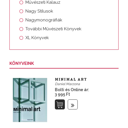
Művészeti Kalauz
Nagy Stílusok
Nagymonográfiák
További Művészeti Könyvek
XL Könyvek
KÖNYVEINK
MINIMAL ART
Daniel Marzona
Bolti és Online ár:
3 995 Ft