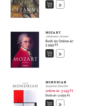
MOZART
Johannes Jansen
Bolti és Online ár:
3 995 Ft
MONDRIAN
Susanne Deicher
online ár:
3 195 Ft
Bolti ár: 3 995 Ft