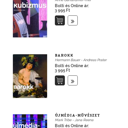
Anne Ganteführer-Trier
Bolti és Online ár:
3 995 Ft
BAROKK
Hermann Bauer - Andreas Prater
Bolti és Online ár:
3 995 Ft
ÚJMÉDIA-MŰVÉSZET
Mark Tribe - Jana Reena
Bolti és Online ár: