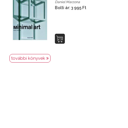
Daniel Marzona
Bolti ár: 3 995 Ft
további könyvek