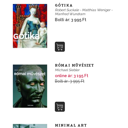
GÓTIKA
Robert Suckale - Matthias Weniger -
Manfred Wundram
Bolti ár: 3 995 Ft
RÓMAI MŰVÉSZET
Michael Siebler
online ár: 3 195 Ft
Bolti ár: 3 995 Ft
MINIMAL ART