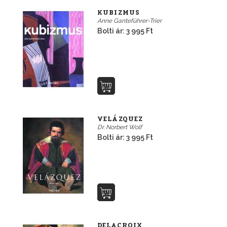
KUBIZMUS
Anne Ganteführer-Trier
Bolti ár: 3 995 Ft
VELÁZQUEZ
Dr. Norbert Wolf
Bolti ár: 3 995 Ft
DELACROIX