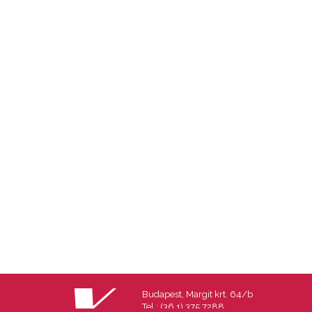
Budapest, Margit krt. 64/b
Tel.: (36 1) 375 7288