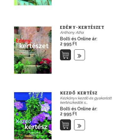
EDÉNY-KERTÉSZET
Anthony Atha
Bolti és Online ár:
2 995 Ft
KEZDŐ KERTÉSZ
Kézkönyv kezdő és gyakorlott
kertészkedők s...
Bolti és Online ár:
2 995 Ft