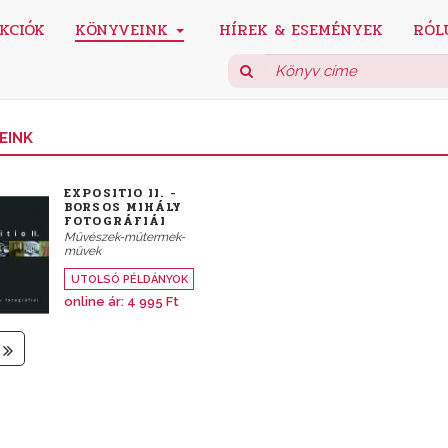
KCIÓK
KÖNYVEINK
HÍREK & ESEMÉNYEK
RÓL
EINK
EXPOSITIO II. -
BORSOS MIHÁLY
FOTOGRÁFIÁI
Művészek-műtermek-
művek
UTOLSÓ PÉLDÁNYOK
online ár:
4 995 Ft