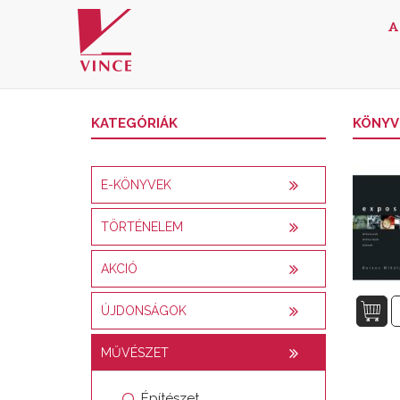
A
KATEGÓRIÁK
KÖNYV
E-KÖNYVEK
TÖRTÉNELEM
AKCIÓ
ÚJDONSÁGOK
MŰVÉSZET
Építészet