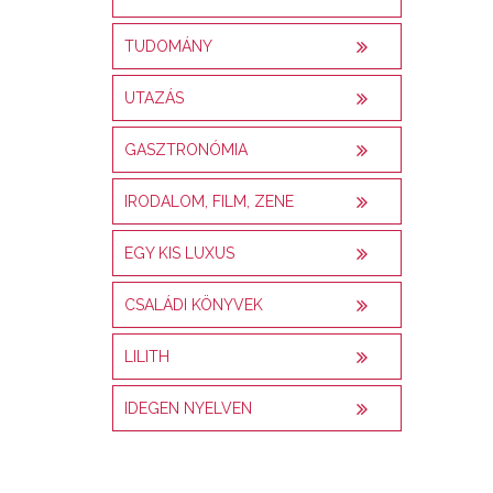
TUDOMÁNY
UTAZÁS
GASZTRONÓMIA
IRODALOM, FILM, ZENE
EGY KIS LUXUS
CSALÁDI KÖNYVEK
LILITH
IDEGEN NYELVEN