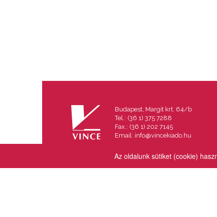
Budapest, Margit krt. 64/b
Tel.: (36 1) 375 7288
Fax.: (36 1) 202 7145
Email:
info@vincekiado.hu
Az oldalunk sütiket (cookie) hasz