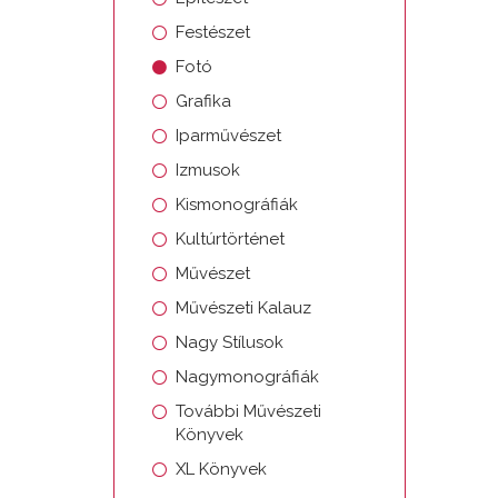
Festészet
Fotó
Grafika
Iparművészet
Izmusok
Kismonográfiák
Kultúrtörténet
Művészet
Művészeti Kalauz
Nagy Stílusok
Nagymonográfiák
További Művészeti
Könyvek
XL Könyvek