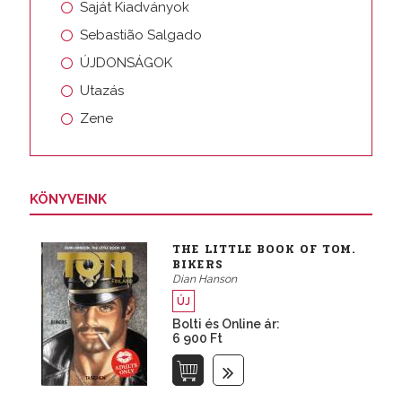
Saját Kiadványok
Sebastião Salgado
ÚJDONSÁGOK
Utazás
Zene
KÖNYVEINK
THE LITTLE BOOK OF TOM.
BIKERS
Dian Hanson
ÚJ
Bolti és Online ár:
6 900 Ft