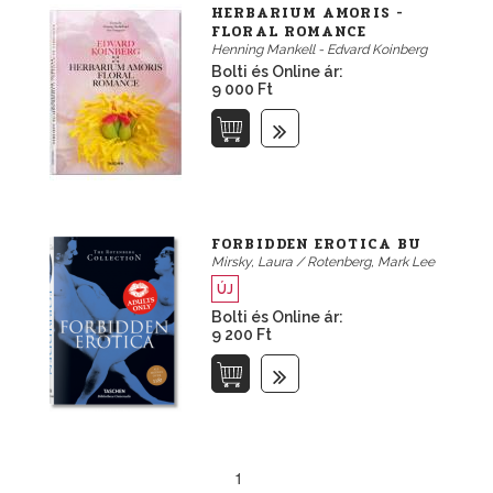
HERBARIUM AMORIS -
FLORAL ROMANCE
Henning Mankell - Edvard Koinberg
Bolti és Online ár:
9 000 Ft
FORBIDDEN EROTICA BU
Mirsky, Laura / Rotenberg, Mark Lee
ÚJ
Bolti és Online ár:
9 200 Ft
1