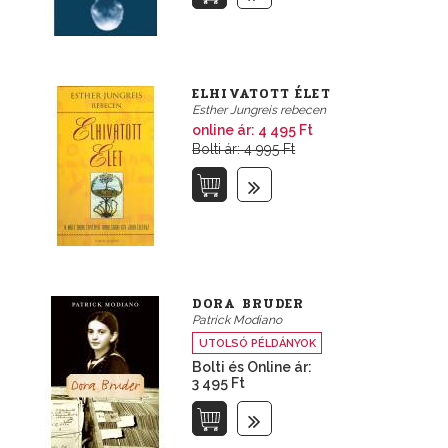
ELHIVATOTT ÉLET
Esther Jungreis rebecen
online ár:
4 495 Ft
Bolti ár: 4 995 Ft
DORA BRUDER
Patrick Modiano
UTOLSÓ PÉLDÁNYOK
Bolti és Online ár:
3 495 Ft