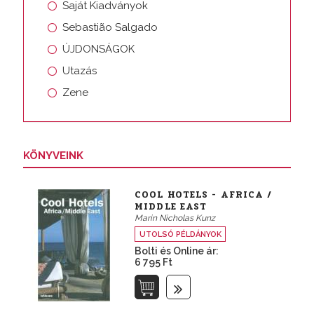
Saját Kiadványok
Sebastião Salgado
ÚJDONSÁGOK
Utazás
Zene
KÖNYVEINK
COOL HOTELS - AFRICA /
MIDDLE EAST
Marin Nicholas Kunz
UTOLSÓ PÉLDÁNYOK
Bolti és Online ár:
6 795 Ft