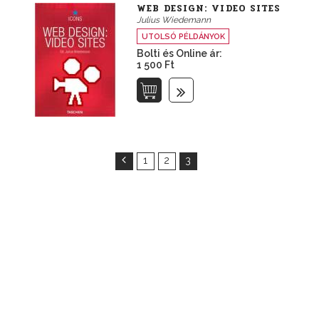
WEB DESIGN: VIDEO SITES
Julius Wiedemann
UTOLSÓ PÉLDÁNYOK
Bolti és Online ár:
1 500 Ft
1
2
3