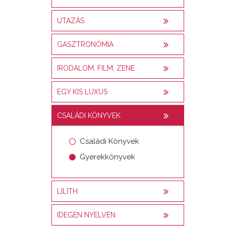
UTAZÁS
GASZTRONÓMIA
IRODALOM, FILM, ZENE
EGY KIS LUXUS
CSALÁDI KÖNYVEK
Családi Könyvek
Gyerekkönyvek
LILITH
IDEGEN NYELVEN