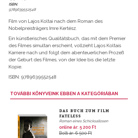
ISBN:
9789639552548
Film von Lajos Koltai nach dem Roman des
Nobelpreisträgers Imre Kertész.
Ein künstlerisches Qualitätsbuch, das mit dem Premier
des Filmes simultan erscheint, vollzieht Lajos Koltais
Karriere nach und folgt dem abenteuerlichen Prozeß
der Geburt des Filmes, von der Idee bis die letzte
Kopie.
ISBN: 9789639552548
TOVÁBBI KÖNYVEINK EBBEN A KATEGÓRIÁBAN
DAS BUCH ZUM FILM
FATELESS
Roman eines Schicksallosen
online ár: 5 200 Ft
Bolti ár: 6 500 Ft