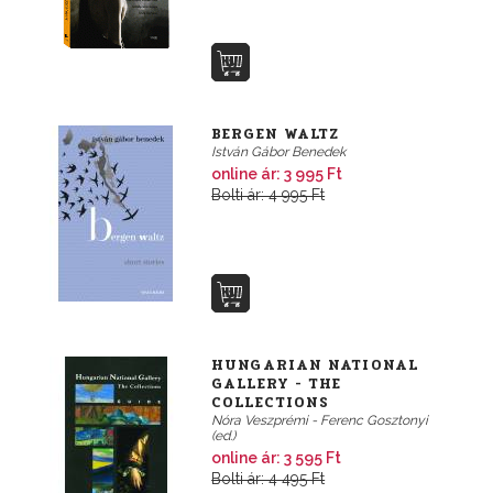
BERGEN WALTZ
István Gábor Benedek
online ár: 3 995 Ft
Bolti ár: 4 995 Ft
HUNGARIAN NATIONAL
GALLERY - THE
COLLECTIONS
Nóra Veszprémi - Ferenc Gosztonyi
(ed.)
online ár: 3 595 Ft
Bolti ár: 4 495 Ft