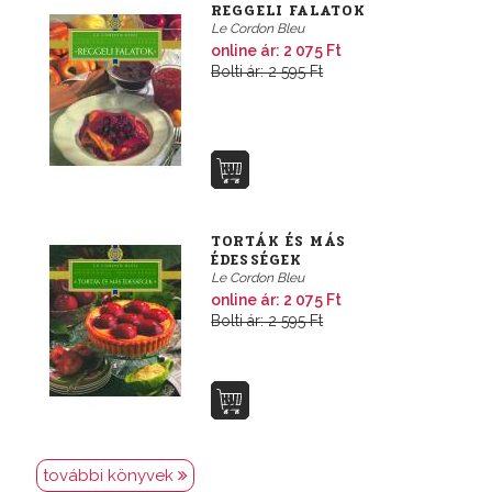
REGGELI FALATOK
Le Cordon Bleu
online ár: 2 075 Ft
Bolti ár: 2 595 Ft
TORTÁK ÉS MÁS
ÉDESSÉGEK
Le Cordon Bleu
online ár: 2 075 Ft
Bolti ár: 2 595 Ft
további könyvek