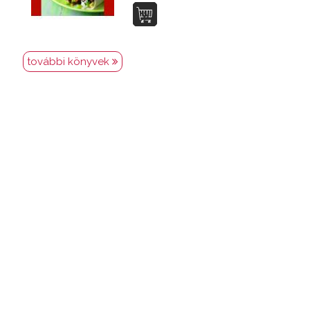
további könyvek