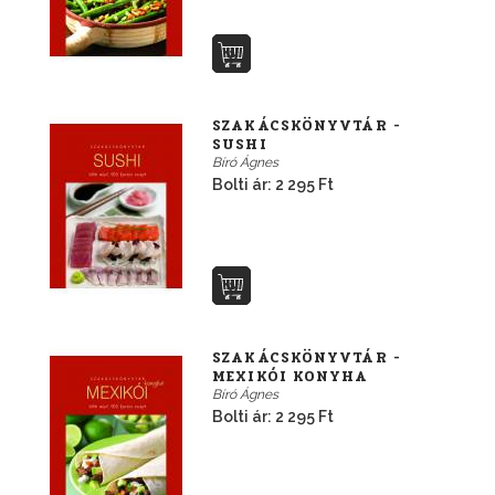
SZAKÁCSKÖNYVTÁR -
SUSHI
Bíró Ágnes
Bolti ár: 2 295 Ft
SZAKÁCSKÖNYVTÁR -
MEXIKÓI KONYHA
Bíró Ágnes
Bolti ár: 2 295 Ft