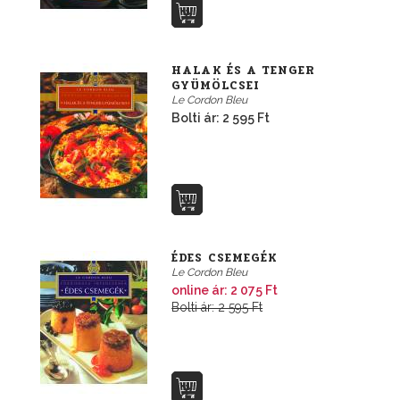
HALAK ÉS A TENGER
GYÜMÖLCSEI
Le Cordon Bleu
Bolti ár: 2 595 Ft
ÉDES CSEMEGÉK
Le Cordon Bleu
online ár: 2 075 Ft
Bolti ár: 2 595 Ft