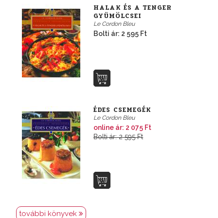
HALAK ÉS A TENGER
GYÜMÖLCSEI
Le Cordon Bleu
Bolti ár: 2 595 Ft
ÉDES CSEMEGÉK
Le Cordon Bleu
online ár: 2 075 Ft
Bolti ár: 2 595 Ft
további könyvek