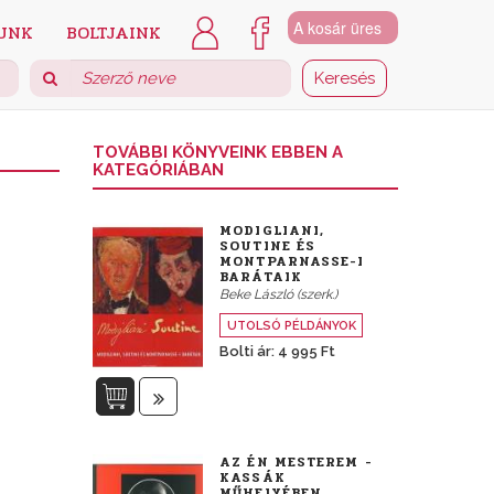
A kosár üres
UNK
BOLTJAINK
TOVÁBBI KÖNYVEINK EBBEN A
KATEGÓRIÁBAN
MODIGLIANI,
SOUTINE ÉS
MONTPARNASSE-I
BARÁTAIK
Beke László (szerk.)
UTOLSÓ PÉLDÁNYOK
Bolti ár: 4 995 Ft
AZ ÉN MESTEREM -
KASSÁK
MŰHELYÉBEN