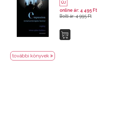
ÚJ
online ár: 4 495 Ft
Bolti ár: 4 995 Ft
további könyvek