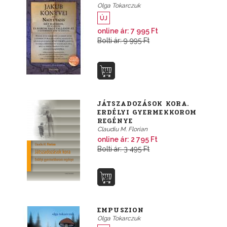
Olga Tokarczuk
ÚJ
online ár: 7 995 Ft
Bolti ár: 9 995 Ft
JÁTSZADOZÁSOK KORA.
ERDÉLYI GYERMEKKOROM
REGÉNYE
Claudiu M. Florian
online ár: 2 795 Ft
Bolti ár: 3 495 Ft
EMPUSZION
Olga Tokarczuk