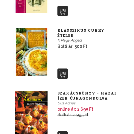
KLASSZIKUS CURRY
ÉTELEK
F. Nagy Angéla
Bolti ár: 500 Ft
SZAKÁCSKÖNYV - HAZAI
ÍZEK ÚJRAGONDOLVA
Dús Ágnes
online ár: 2 695 Ft
Bolti ár: 2 995 Ft