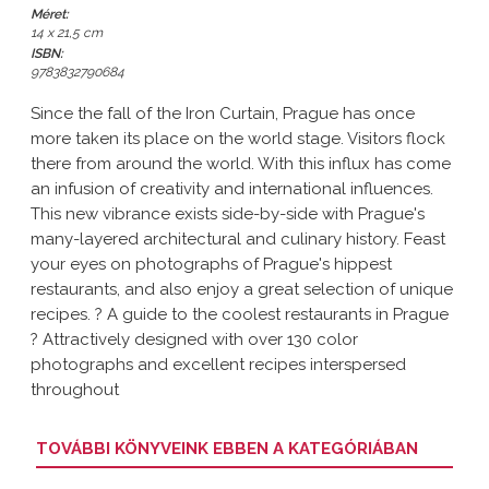
Méret:
14 x 21,5 cm
ISBN:
9783832790684
Since the fall of the Iron Curtain, Prague has once
more taken its place on the world stage. Visitors flock
there from around the world. With this influx has come
an infusion of creativity and international influences.
This new vibrance exists side-by-side with Prague's
many-layered architectural and culinary history. Feast
your eyes on photographs of Prague's hippest
restaurants, and also enjoy a great selection of unique
recipes. ? A guide to the coolest restaurants in Prague
? Attractively designed with over 130 color
photographs and excellent recipes interspersed
throughout
TOVÁBBI KÖNYVEINK EBBEN A KATEGÓRIÁBAN