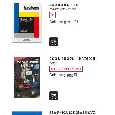
BAUHAUS - BU
Magdalena Droste
ÚJ
Bolti ár: 9 200 Ft
COOL SHOPS - MUNICH
nincs
UTOLSÓ PÉLDÁNYOK
Bolti ár: 3 995 Ft
JEAN-MARIE MASSAUD