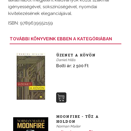
igényességével, sokszínűségével, nyomdai
kivitelezésének eleganciájával.
ISBN: 9789639552159
TOVÁBBI KÖNYVEINK EBBEN A KATEGÓRIÁBAN
ÜZENET A KÖVÖN
Daniel Hillis
Bolti ár: 2 500 Ft
MOONFIRE - TŰZ A
HOLDON
Norman Mailer