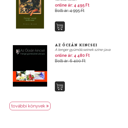
online ár: 4 495 Ft
Bolti ár: 4 995 Ft
AZ ÓCEÁN KINCSEI
A tenger gyümölcseinek színe-java
online ár: 4 480 Ft
Bolti ár: 6 400 Ft
további könyvek