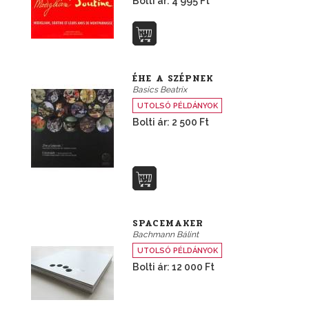
Bolti ár: 4 995 Ft
ÉHE A SZÉPNEK
Basics Beatrix
UTOLSÓ PÉLDÁNYOK
Bolti ár: 2 500 Ft
SPACEMAKER
Bachmann Bálint
UTOLSÓ PÉLDÁNYOK
Bolti ár: 12 000 Ft