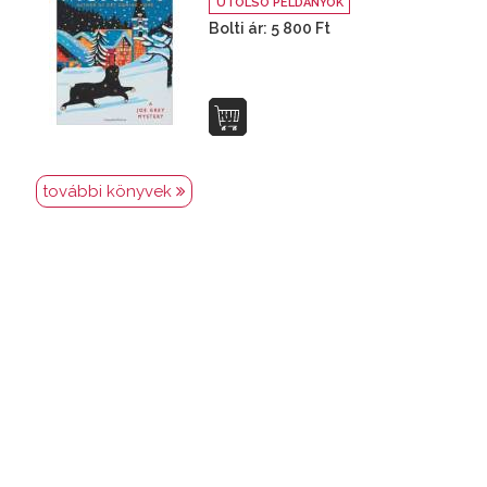
UTOLSÓ PÉLDÁNYOK
Bolti ár: 5 800 Ft
további könyvek