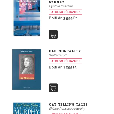
SYDNEY
Cynthia Reschke
UTOLSÓ PÉLDÁNYOK
Bolti ár: 3 995 Ft
OLD MORTALITY
Walter Scott
UTOLSÓ PÉLDÁNYOK
Bolti ár: 1 295 Ft
CAT TELLING TALES
Shirley Rousseau Murphy