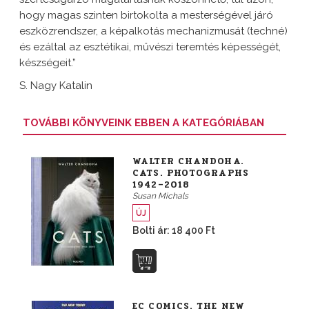
hogy magas szinten birtokolta a mesterségével járó
eszközrendszer, a képalkotás mechanizmusát (techné)
és ezáltal az esztétikai, művészi teremtés képességét,
készségeit.”
S. Nagy Katalin
TOVÁBBI KÖNYVEINK EBBEN A KATEGÓRIÁBAN
WALTER CHANDOHA.
CATS. PHOTOGRAPHS
1942–2018
Susan Michals
ÚJ
Bolti ár: 18 400 Ft
EC COMICS. THE NEW