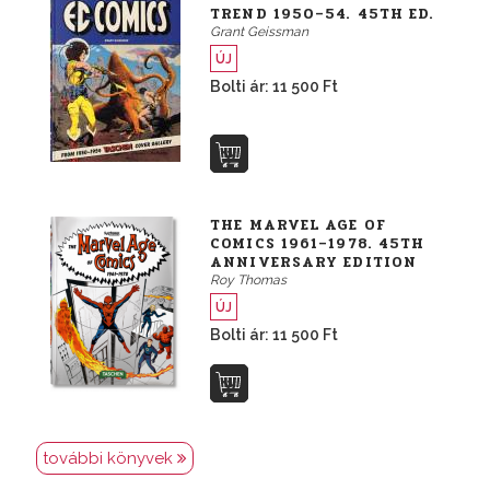
TREND 1950–54. 45TH ED.
Grant Geissman
ÚJ
Bolti ár: 11 500 Ft
THE MARVEL AGE OF
COMICS 1961–1978. 45TH
ANNIVERSARY EDITION
Roy Thomas
ÚJ
Bolti ár: 11 500 Ft
további könyvek