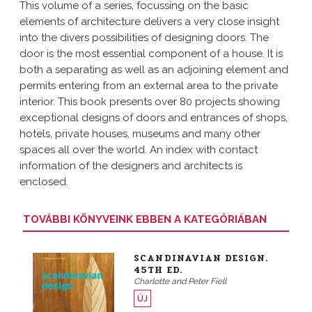
This volume of a series, focussing on the basic
elements of architecture delivers a very close insight
into the divers possibilities of designing doors. The
door is the most essential component of a house. It is
both a separating as well as an adjoining element and
permits entering from an external area to the private
interior. This book presents over 80 projects showing
exceptional designs of doors and entrances of shops,
hotels, private houses, museums and many other
spaces all over the world. An index with contact
information of the designers and architects is
enclosed.
TOVÁBBI KÖNYVEINK EBBEN A KATEGÓRIÁBAN
SCANDINAVIAN DESIGN.
45TH ED.
Charlotte and Peter Fiell
ÚJ