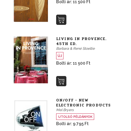
Bolti ár: 11 500 Ft
LIVING IN PROVENCE.
45TH ED.
Barbara & René Stoeltie
ÚJ
Bolti ár: 11 500 Ft
ON/OFF - NEW
ELECTRONIC PRODUCTS
Mel Bryers
UTOLSÓ PÉLDÁNYOK
Bolti ár: 9 795 Ft