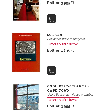
Bolti ár: 3 995 Ft
EOTHEN
Alexander William Kinglake
UTOLSÓ PÉLDÁNYOK
Bolti ár: 1 295 Ft
COOL RESTAURANTS -
CAPE TOWN
Ulrike Bauschke - Pascale Lauber
UTOLSÓ PÉLDÁNYOK
Bolti ár: 3 995 Ft