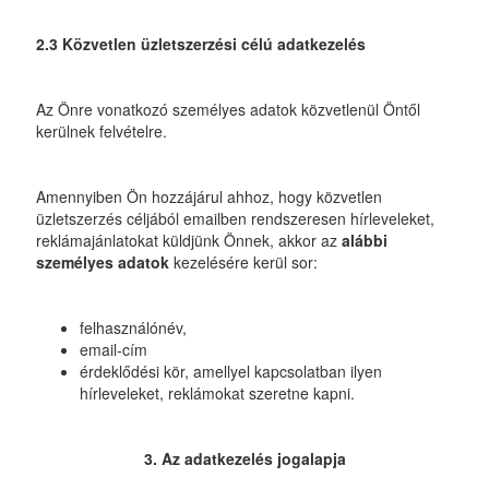
2.3 Közvetlen üzletszerzési célú adatkezelés
Az Önre vonatkozó személyes adatok közvetlenül Öntől
kerülnek felvételre.
Amennyiben Ön hozzájárul ahhoz, hogy közvetlen
üzletszerzés céljából emailben rendszeresen hírleveleket,
reklámajánlatokat küldjünk Önnek, akkor az
alábbi
személyes adatok
kezelésére kerül sor:
felhasználónév,
email-cím
érdeklődési kör, amellyel kapcsolatban ilyen
hírleveleket, reklámokat szeretne kapni.
3. Az adatkezelés jogalapja