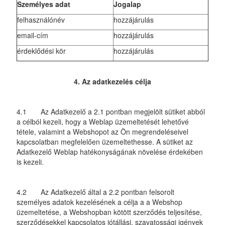
Személyes adat
Jogalap
felhasználónév
hozzájárulás
email-cím
hozzájárulás
érdeklődési kör
hozzájárulás
4. Az adatkezelés célja
4.1 Az Adatkezelő a 2.1 pontban megjelölt sütiket abból
a célból kezeli, hogy a Weblap üzemeltetését lehetővé
tétele, valamint a Webshopot az Ön megrendeléseivel
kapcsolatban megfelelően üzemeltethesse. A sütiket az
Adatkezelő Weblap hatékonyságának növelése érdekében
is kezeli.
4.2 Az Adatkezelő által a 2.2 pontban felsorolt
személyes adatok kezelésének a célja a a Webshop
üzemeltetése, a Webshopban kötött szerződés teljesítése,
szerződésekkel kapcsolatos jótállási, szavatossági igények