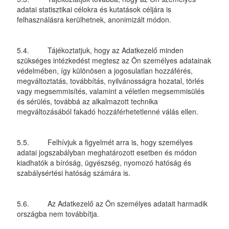
adatai statisztikai célokra és kutatások céljára is
felhasználásra kerülhetnek, anonimizált módon.
5.4. Tájékoztatjuk, hogy az Adatkezelő minden
szükséges intézkedést megtesz az Ön személyes adatainak
védelmében, így különösen a jogosulatlan hozzáférés,
megváltoztatás, továbbítás, nyilvánosságra hozatal, törlés
vagy megsemmisítés, valamint a véletlen megsemmisülés
és sérülés, továbbá az alkalmazott technika
megváltozásából fakadó hozzáférhetetlenné válás ellen.
5.5. Felhívjuk a figyelmét arra is, hogy személyes
adatai jogszabályban meghatározott esetben és módon
kiadhatók a bíróság, ügyészség, nyomozó hatóság és
szabálysértési hatóság számára is.
5.6. Az Adatkezelő az Ön személyes adatait harmadik
országba nem továbbítja.