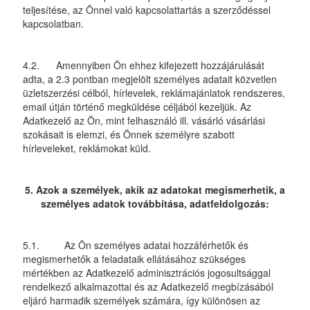
teljesítése, az Önnel való kapcsolattartás a szerződéssel
kapcsolatban.
4.2. Amennyiben Ön ehhez kifejezett hozzájárulását
adta, a 2.3 pontban megjelölt személyes adatait közvetlen
üzletszerzési célból, hírlevelek, reklámajánlatok rendszeres,
email útján történő megküldése céljából kezeljük. Az
Adatkezelő az Ön, mint felhasználó ill. vásárló vásárlási
szokásait is elemzi, és Önnek személyre szabott
hírleveleket, reklámokat küld.
5. Azok a személyek, akik az adatokat megismerhetik, a
személyes adatok továbbítása, adatfeldolgozás:
5.1. Az Ön személyes adatai hozzáférhetők és
megismerhetők a feladataik ellátásához szükséges
mértékben az Adatkezelő adminisztrációs jogosultsággal
rendelkező alkalmazottai és az Adatkezelő megbízásából
eljáró harmadik személyek számára, így különösen az