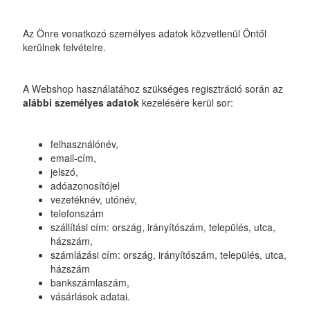
Az Önre vonatkozó személyes adatok közvetlenül Öntől
kerülnek felvételre.
A Webshop használatához szükséges regisztráció során az
alábbi személyes adatok
kezelésére kerül sor:
felhasználónév,
email-cím,
jelszó,
adóazonosítójel
vezetéknév, utónév,
telefonszám
szállítási cím: ország, irányítószám, település, utca,
házszám,
számlázási cím: ország, irányítószám, település, utca,
házszám
bankszámlaszám,
vásárlások adatai.