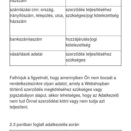
házszám
számlázási cím: ország,
szerződés teljesítéséhez
irányítószám, település, utca,
szükséges/jogi kötelezettség
házszám
bankszámlaszám
hozzájárulás/jogi
kötelezettség
vásárlások adatai
szerződés teljesítéséhez
szükséges
Felhívjuk a figyelmét, hogy amennyiben Ön nem bocsát a
rendelkezésünkre olyan adatot, amely a Webshopban
történő szerződés megkötéséhez szükséges vagy
jogszabályon alapul, akkor lehetséges, hogy az Adatkezelő
nem tud Önnel szerződést kötni vagy nem tudja azt
teljesíteni.
2.3 pontban foglalt adatkezelés során