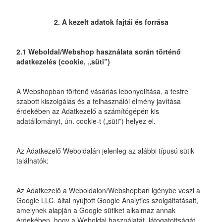
2. A kezelt adatok fajtái és forrása
2.1 Weboldal/Webshop használata során történő
adatkezelés (cookie, „süti”)
A Webshopban történő vásárlás lebonyolítása, a testre
szabott kiszolgálás és a felhasználói élmény javítása
érdekében az Adatkezelő a számítógépén kis
adatállományt, ún. cookie-t („süti”) helyez el.
Az Adatkezelő Weboldalán jelenleg az alábbi típusú sütik
találhatók:
Az Adatkezelő a Weboldalon/Webshopban igénybe veszi a
Google LLC. által nyújtott Google Analytics szolgáltatásait,
amelynek alapján a Google sütiket alkalmaz annak
érdekében, hogy a Weboldal használatát, látogatottságát