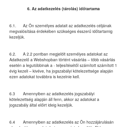
6. Az adatkezelés (tárolás) időtartama
6.1. Az Ön személyes adatait az adatkezelés céljának
megvalósítása érdekében szükséges ésszerű időtartamig
kezeljük.
6.2. A 2.2 pontban megjelölt személyes adatokat az
Adatkezelő a Webshopban történt vásárlás – több vásárlás
esetén a legutóbbinak a - teljesítésétől számított számított 1
évig kezeli – kivéve, ha jogszabályi kötelezettsége alapján
ezen adatokat továbbra is kezelnie kell.
6.3 Amennyiben az adatkezelés jogszabályi
kötelezettség alapján áll fenn, akkor az adatokat a
jogszabály által előirt ideig kezeljük.
6.4 Amennyiben az adatkezelés az Ön hozzájárulásán