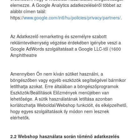
elemezze. A Google Analytics adatkezeléséről többet az
alábbi címen talál:
https://
www.google.com/intl/hu/policies/privacy/partners/
.
Az Adatkezelő remarketing és személyre szabott
reklámtevékenység végzése érdekében igénybe veszi a
Google AdWords szolgáltatásait a Google LLC-től (1600
Amphitheatre
Amennyiben Ön nem kíván sütiket használni, a
böngészőben vagy egyéb eszközök segítségével bármikor
letilthatja azokat. Erre általában a böngészőprogramok
Eszközök/Beállítások Előzmények menüjében van
lehetősége. A sütik használatának letiltása azonban
korlátozhatja Weboldal/Webshop funkcióit, és elképzelhető,
hogy egyes szolgáltatások ily módon nem lesznek
elérhetők.
2.2 Webshop használata során történő adatkezelés